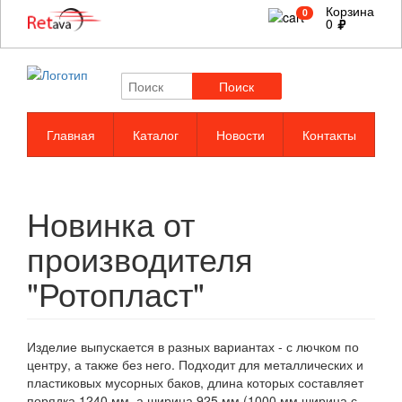
Корзина
0
0
Поиск
Главная
Каталог
Новости
Контакты
Новинка от
производителя
"Ротопласт"
Изделие выпускается в разных вариантах - с лючком по
центру, а также без него. Подходит для металлических и
пластиковых мусорных баков, длина которых составляет
порядка 1240 мм, а ширина 925 мм (1000 мм ширина с